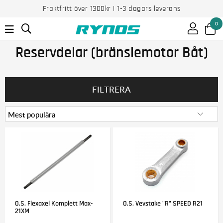
Fraktfritt över 1300kr | 1-3 dagars leverans
0
Reservdelar (bränslemotor Båt)
FILTRERA
O.S. Flexaxel Komplett Max-
O.S. Vevstake "R" SPEED R21
21XM