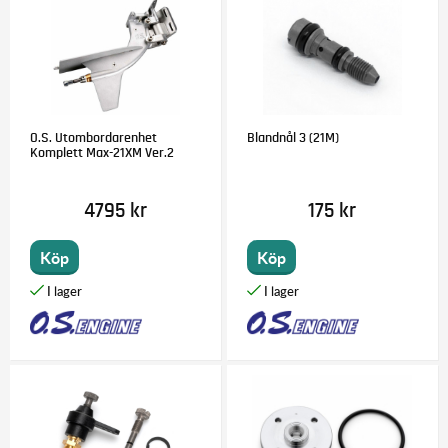
O.S. Utombordarenhet
Blandnål 3 (21M)
Komplett Max-21XM Ver.2
4795 kr
175 kr
Köp
Köp