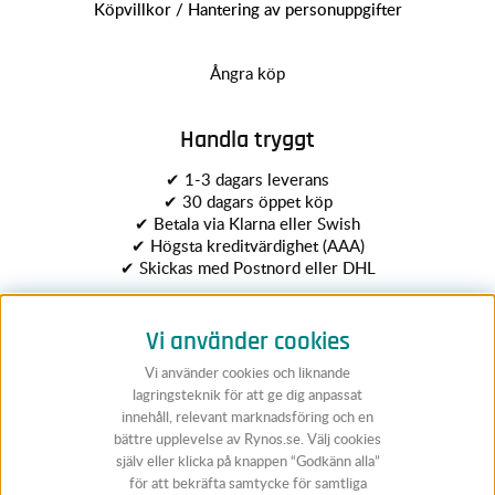
Köpvillkor / Hantering av personuppgifter
Ångra köp
Handla tryggt
✔ 1-3 dagars leverans
✔ 30 dagars öppet köp
✔ Betala via Klarna eller Swish
✔ Högsta kreditvärdighet (AAA)
✔ Skickas med Postnord eller DHL
Vi använder cookies
Vi använder cookies och liknande
lagringsteknik för att ge dig anpassat
innehåll, relevant marknadsföring och en
bättre upplevelse av Rynos.se. Välj cookies
Följ Rynos
själv eller klicka på knappen “Godkänn alla”
för att bekräfta samtycke för samtliga