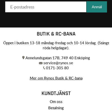
Anmäl
BUTIK & RC-BANA
Öppet i butiken 13-18 måndag-fredag och 10-14 lördag. (Stängt
röda helgdagar).
Annelundsgatan 17B, 749 40 Enköping
service@rynos.se
0171-305 80
Mer om Rynos Butik & RC-bana
KUNDTJÄNST
Om oss
Betalning