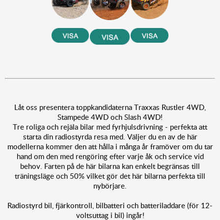
Låt oss presentera toppkandidaterna Traxxas Rustler 4WD,
Stampede 4WD och Slash 4WD!
Tre roliga och rejäla bilar med fyrhjulsdrivning - perfekta att
starta din radiostyrda resa med. Väljer du en av de här
modellerna kommer den att hålla i många år framöver om du tar
hand om den med rengöring efter varje åk och service vid
behov. Farten på de här bilarna kan enkelt begränsas till
träningsläge och 50% vilket gör det här bilarna perfekta till
nybörjare.
Radiostyrd bil, fjärkontroll, bilbatteri och batteriladdare (för 12-
voltsuttag i bil) ingår!