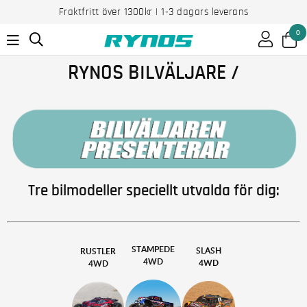
Fraktfritt över 1300kr | 1-3 dagars leverans
0
RYNOS BILVÄLJARE /
Tre bilmodeller speciellt utvalda för dig:
STAMPEDE
SLASH
RUSTLER
4WD
4WD
4WD