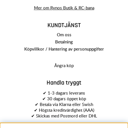
Mer om Rynos Butik & RC-bana
KUNDTJÄNST
Om oss
Betalning
Köpvillkor / Hantering av personuppgifter
Ångra köp
Handla tryggt
✔ 1-3 dagars leverans
✔ 30 dagars öppet köp
✔ Betala via Klarna eller Swish
✔ Högsta kreditvärdighet (AAA)
✔ Skickas med Postnord eller DHL