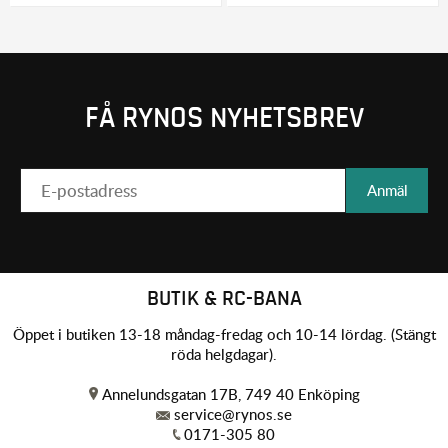
FÅ RYNOS NYHETSBREV
Anmäl
BUTIK & RC-BANA
Öppet i butiken 13-18 måndag-fredag och 10-14 lördag. (Stängt
röda helgdagar).
Annelundsgatan 17B, 749 40 Enköping
service@rynos.se
0171-305 80